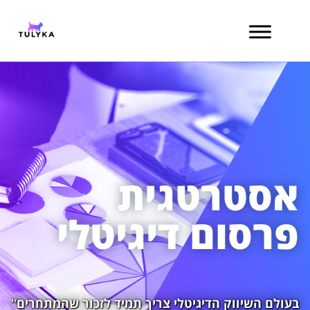
content
אסטרטגית
פרסום דיגיטלי
“בעולם השיווק הדיגיטלי צריך תמיד
לזכור שהמתחרים