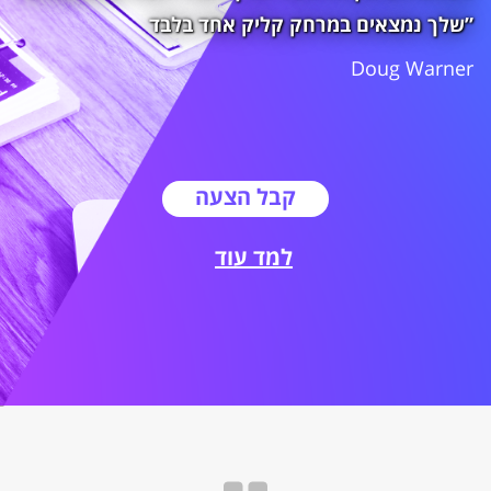
שלך נמצאים במרחק קליק אחד בלבד”
Doug Warner
קבל הצעה
למד עוד