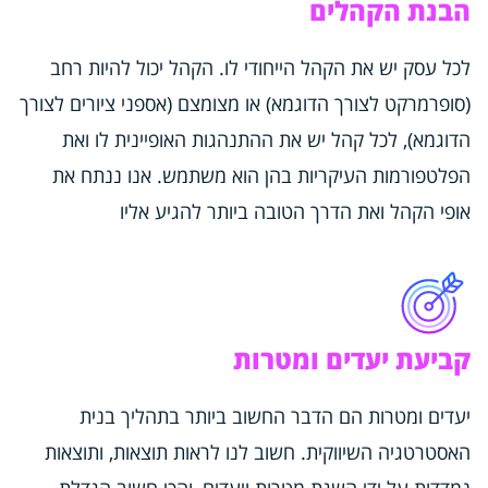
הבנת הקהלים
לכל עסק יש את הקהל הייחודי לו. הקהל יכול להיות רחב
(סופרמרקט לצורך הדוגמא) או מצומצם (אספני ציורים לצורך
הדוגמא), לכל קהל יש את ההתנהגות האופיינית לו ואת
הפלטפורמות העיקריות בהן הוא משתמש. אנו ננתח את
אופי הקהל ואת הדרך הטובה ביותר להגיע אליו
יעדים ומטרות הם הדבר החשוב ביותר בתהליך בנית
האסטרטגיה השיווקית. חשוב לנו לראות תוצאות, ותוצאות
נמדדות על ידי השגת מטרות ויעדים, והכי חשוב הגדלת