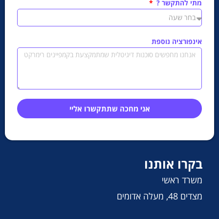
מתי להתקשר ?
אינפורציה נוספת
אני מחכה שתתקשרו אליי
בקרו אותנו
משרד ראשי
מצדים 48, מעלה אדומים