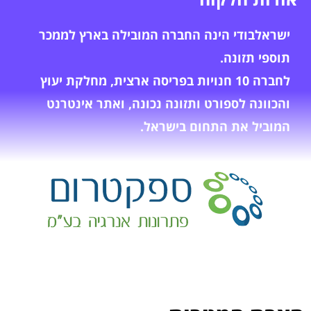
ישראלבודי הינה החברה המובילה בארץ לממכר
תוספי תזונה.
לחברה 10 חנויות בפריסה ארצית, מחלקת יעוץ
והכוונה לספורט ותזונה נכונה, ואתר אינטרנט
המוביל את התחום בישראל.