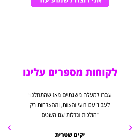
לקוחות מספרים עלינו
“הלידים לא מפסיקים להגיע, הצעד החכם
“עברו למעלה משנתיים מאז שהתחלנו
ם
לעבוד עם רועי והצוות, וההצלחות רק
ו
הולכות וגדלות עם השנים"
ומ
יקים שטרית