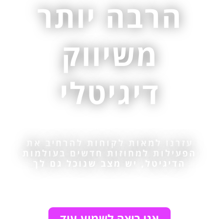
הרבה יותר
משיווק
דיגיטלי
עזרנו למאות לקוחות להרחיב את
הפעילות למחוזות חדשים בעולמות
הדיגיטל, יש מצב שנוכל גם לך
אני רוצה לשמוע עוד