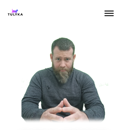
content