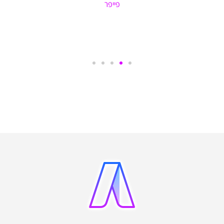
פייפר